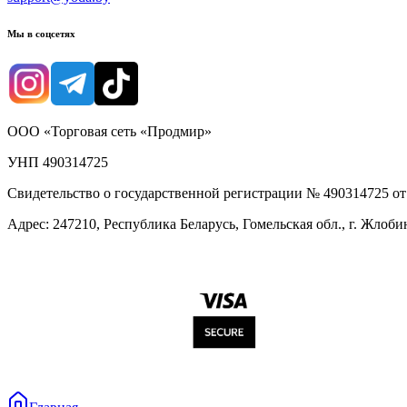
Мы в соцсетях
ООО «Торговая сеть «Продмир»
УНП 490314725
Свидетельство о государственной регистрации № 490314725 о
Адрес: 247210, Республика Беларусь, Гомельская обл., г. Жлобин