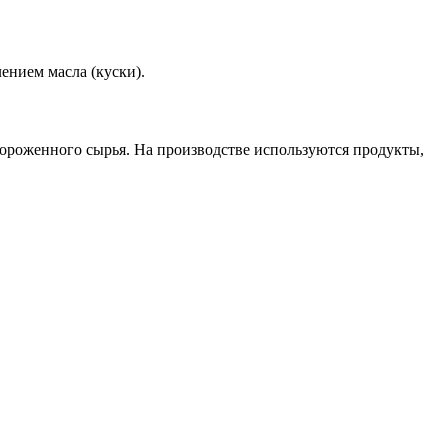
ением масла (куски).
мороженного сырья. На производстве используются продукты,