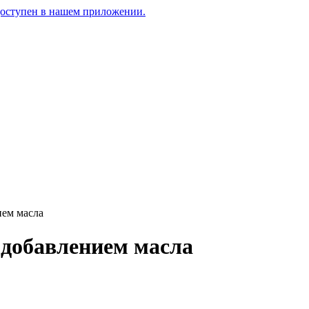
доступен в нашем приложении.
ием масла
 добавлением масла