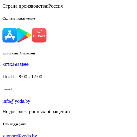
Страна производства:
Россия
Скачать приложение
Контактный телефон
+375(29)6875999
Пн-Пт: 8:00 - 17:00
E-mail
info@yoda.by
Не для электронных обращений
Тех. поддержка
support@yoda.by