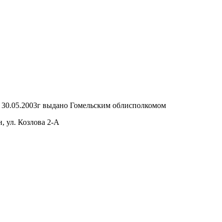
т 30.05.2003г выдано Гомельским облисполкомом
, ул. Козлова 2-А