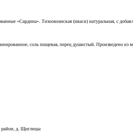
анные «Сардина». Тихоокеанская (иваси) натуральная, с добавл
афинированное, соль пищевая, перец душистый. Произведено из 
й район, д. Щиглицы