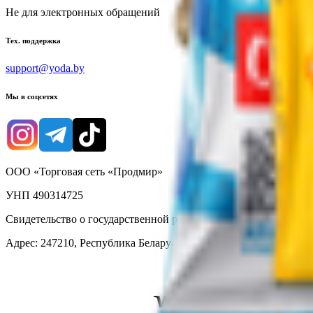
Не для электронных обращений
Тех. поддержка
support@yoda.by
Мы в соцсетях
ООО «Торговая сеть «Продмир»
УНП 490314725
Свидетельство о государственной регистрации № 490314725 о
Адрес: 247210, Республика Беларусь, Гомельская обл., г. Жлобин