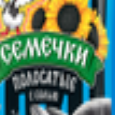
кий край, Кущевский район, станица Кущевская, ул. Гагарина, д