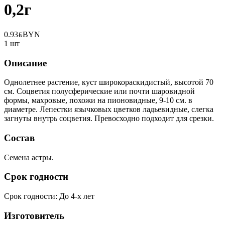
0,2г
0.93
BYN
BYN
1 шт
Описание
Однолетнее растение, куст широкораскидистый, высотой 70
см. Соцветия полусферические или почти шаровидной
формы, махровые, похожи на пионовидные, 9-10 см. в
диаметре. Лепестки язычковых цветков ладьевидные, слегка
загнуты внутрь соцветия. Превосходно подходит для срезки.
Состав
Семена астры.
Срок годности
Срок годности
:
До 4-х лет
Изготовитель