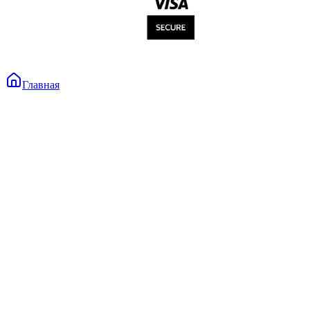
Главная