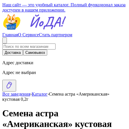
Наш сайт — это удобный каталог. Полный функционал заказа
доступен в нашем приложении.
Главная
О Сервисе
Стать партнером
Доставка
Самовывоз
Адрес доставки
Адрес не выбран
Все заведения
›
Каталог
›
Семена астра «Американская»
кустовая 0,2г
Семена астра
«Американская» кустовая