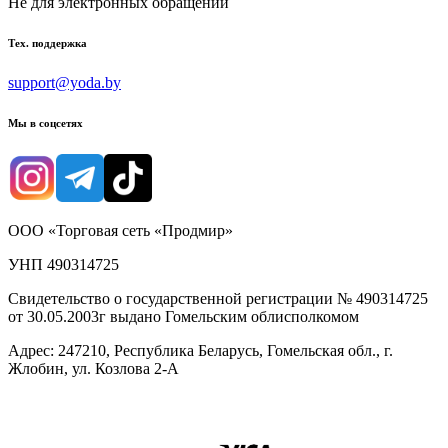
Не для электронных обращений
Тех. поддержка
support@yoda.by
Мы в соцсетях
ООО «Торговая сеть «Продмир»
УНП 490314725
Свидетельство о государственной регистрации № 490314725
от 30.05.2003г выдано Гомельским облисполкомом
Адрес: 247210, Республика Беларусь, Гомельская обл., г.
Жлобин, ул. Козлова 2-А