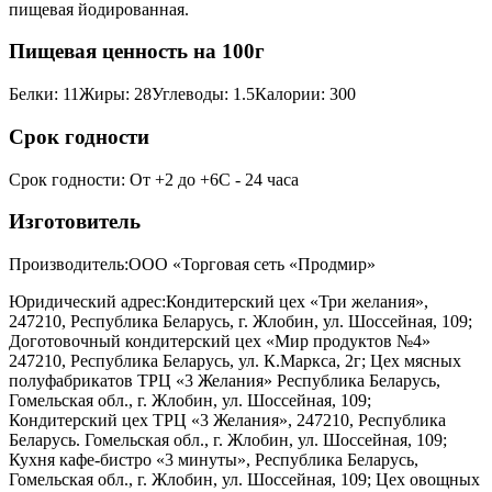
пищевая йодированная.
Пищевая ценность на 100г
Белки
:
11
Жиры
:
28
Углеводы
:
1.5
Калории
:
300
Срок годности
Срок годности
:
От +2 до +6С - 24 часа
Изготовитель
Производитель:
ООО «Торговая сеть «Продмир»
Юридический адрес:
Кондитерский цех «Три желания»,
247210, Республика Беларусь, г. Жлобин, ул. Шоссейная, 109;
Доготовочный кондитерский цех «Мир продуктов №4»
247210, Республика Беларусь, ул. К.Маркса, 2г; Цех мясных
полуфабрикатов ТРЦ «3 Желания» Республика Беларусь,
Гомельская обл., г. Жлобин, ул. Шоссейная, 109;
Кондитерский цех ТРЦ «3 Желания», 247210, Республика
Беларусь. Гомельская обл., г. Жлобин, ул. Шоссейная, 109;
Кухня кафе-бистро «3 минуты», Республика Беларусь,
Гомельская обл., г. Жлобин, ул. Шоссейная, 109; Цех овощных