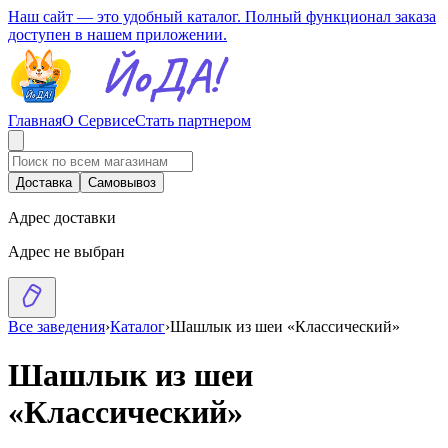
Наш сайт — это удобный каталог. Полный функционал заказа
доступен в нашем приложении.
Главная
О Сервисе
Стать партнером
Доставка
Самовывоз
Адрес доставки
Адрес не выбран
Все заведения
›
Каталог
›
Шашлык из шеи «Классический»
Шашлык из шеи
«Классический»