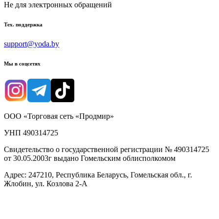
Не для электронных обращений
Тех. поддержка
support@yoda.by
Мы в соцсетях
ООО «Торговая сеть «Продмир»
УНП 490314725
Свидетельство о государственной регистрации № 490314725
от 30.05.2003г выдано Гомельским облисполкомом
Адрес: 247210, Республика Беларусь, Гомельская обл., г.
Жлобин, ул. Козлова 2-А