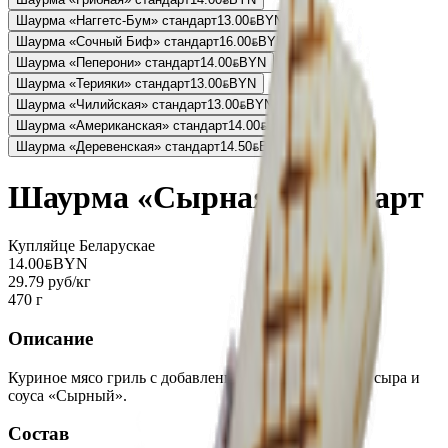
Шаурма «Наггетс-Бум» стандарт
13.00
BYN
BYN
Шаурма «Сочный Биф» стандарт
16.00
BYN
BYN
Шаурма «Пеперони» стандарт
14.00
BYN
BYN
Шаурма «Терияки» стандарт
13.00
BYN
BYN
Шаурма «Чилийская» стандарт
13.00
BYN
BYN
Шаурма «Американская» стандарт
14.00
BYN
BYN
Шаурма «Деревенская» стандарт
14.50
BYN
BYN
Шаурма «Сырная» стандарт
Купляйце Беларускае
14.00
BYN
BYN
29.79 руб/кг
470 г
Описание
Куриное мясо гриль с добавлением капусты, огурца, сыра и
соуса «Сырный».
Состав