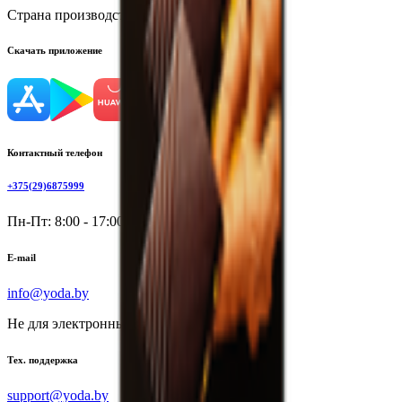
Страна производства:
Республика Беларусь
Скачать приложение
Контактный телефон
+375(29)6875999
Пн-Пт: 8:00 - 17:00
E-mail
info@yoda.by
Не для электронных обращений
Тех. поддержка
support@yoda.by