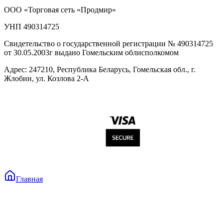
ООО «Торговая сеть «Продмир»
УНП 490314725
Свидетельство о государственной регистрации № 490314725
от 30.05.2003г выдано Гомельским облисполкомом
Адрес: 247210, Республика Беларусь, Гомельская обл., г.
Жлобин, ул. Козлова 2-А
Главная