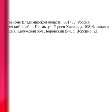
овском районе Владимирской области, 601430, Россия,
 Пермский край, г. Пермь. ул. Героев Хасана, д. 108; Филиал в
, Россия, Калужская обл., Боровский р-н, с. Ворсино, ул.