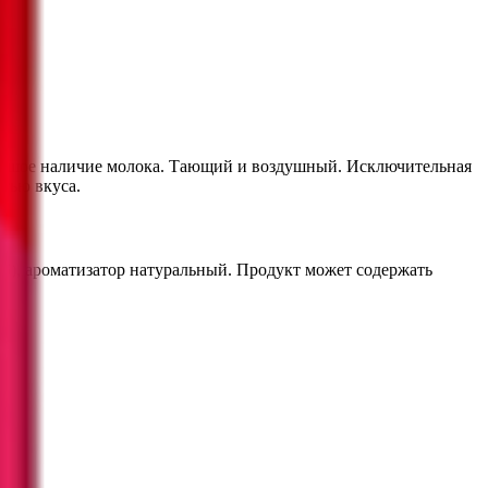
ольшое наличие молока. Тающий и воздушный. Исключительная
тью вкуса.
476), ароматизатор натуральный. Продукт может содержать