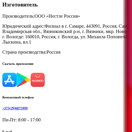
Изготовитель
Производитель:
ООО «Нестле Россия»
Юридический адрес:
Филиал в г. Самаре, 443091, Россия, Самар
Владимирская обл., Вязниковский р-н, г. Вязники, мкр. Нововяз
г. Вологде: 160010, Россия, г. Вологда, ул. Михаила Поповича, 
Лыскина, вл.1
Страна производства:
Россия
Скачать приложение
Контактный телефон
+375(29)6875999
Пн-Пт: 8:00 - 17:00
E-mail