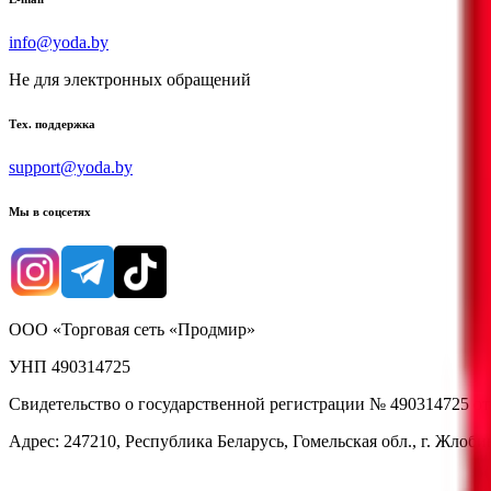
info@yoda.by
Не для электронных обращений
Тех. поддержка
support@yoda.by
Мы в соцсетях
ООО «Торговая сеть «Продмир»
УНП 490314725
Свидетельство о государственной регистрации № 490314725 о
Адрес: 247210, Республика Беларусь, Гомельская обл., г. Жлобин