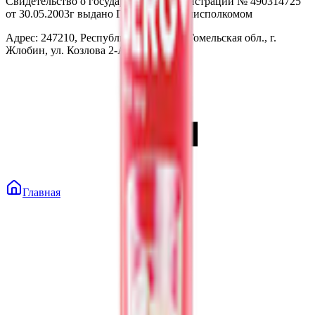
Свидетельство о государственной регистрации № 490314725
от 30.05.2003г выдано Гомельским облисполкомом
Адрес: 247210, Республика Беларусь, Гомельская обл., г.
Жлобин, ул. Козлова 2-А
Главная