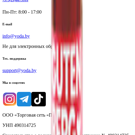
+375(29)6875999
Пн-Пт: 8:00 - 17:00
E-mail
info@yoda.by
Не для электронных обращений
Тех. поддержка
support@yoda.by
Мы в соцсетях
ООО «Торговая сеть «Продмир»
УНП 490314725