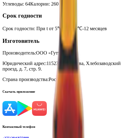
Углеводы
:
64
Калории
:
260
Срок годности
Срок годности
:
При t от 5℃ до +25℃-12 месяцев
Изготовитель
Производитель:
ООО «Гуттенберг»
Юридический адрес:
115230, г. Москва, Хлебозаводский
проезд, д. 7, стр. 9.
Страна производства:
Россия
Скачать приложение
Контактный телефон