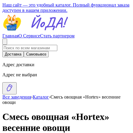
Наш сайт — это удобный каталог. Полный функционал заказа
доступен в нашем приложении.
Главная
О Сервисе
Стать партнером
Доставка
Самовывоз
Адрес доставки
Адрес не выбран
Все заведения
›
Каталог
›
Смесь овощная «Hortex» весенние
овощи
Смесь овощная «Hortex»
весенние овощи