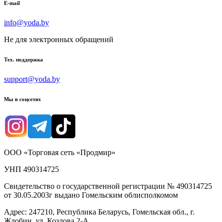
E-mail
info@yoda.by
Не для электронных обращений
Тех. поддержка
support@yoda.by
Мы в соцсетях
ООО «Торговая сеть «Продмир»
УНП 490314725
Свидетельство о государственной регистрации № 490314725
от 30.05.2003г выдано Гомельским облисполкомом
Адрес: 247210, Республика Беларусь, Гомельская обл., г.
Жлобин, ул. Козлова 2-А