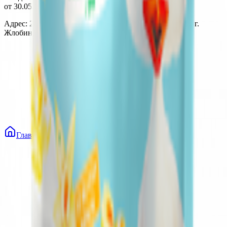
от 30.05.2003г выдано Гомельским облисполкомом
Адрес: 247210, Республика Беларусь, Гомельская обл., г.
Жлобин, ул. Козлова 2-А
Главная