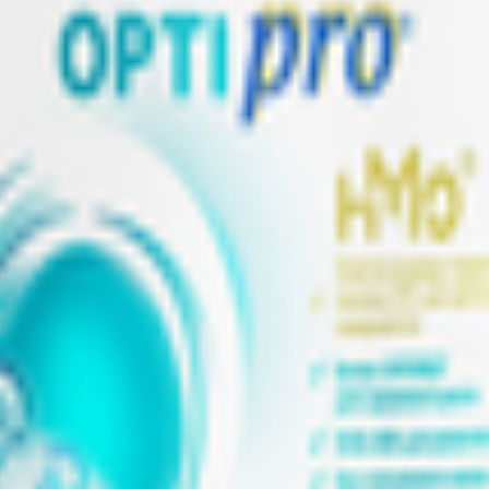
71 JC Nunspeet, Нидерланды