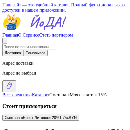
Наш сайт — это удобный каталог. Полный функционал заказа
доступен в нашем приложении.
Главная
О Сервисе
Стать партнером
Доставка
Самовывоз
Адрес доставки
Адрес не выбран
Все заведения
›
Каталог
›
Сметана «Моя славита» 15%
Стоит присмотреться
Сметана «Брест-Литовск» 20%
1.75
BYN
BYN