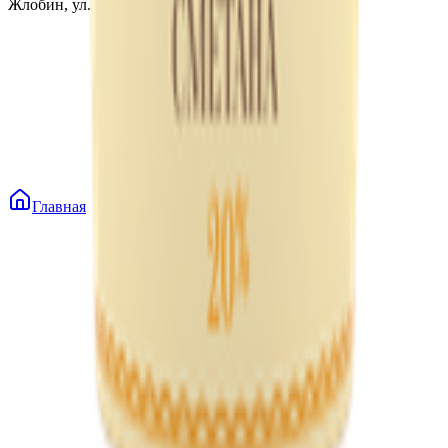
Жлобин, ул. Козлова 2-А
Главная