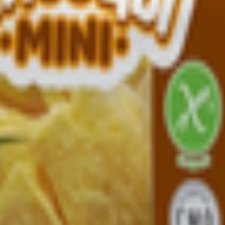
Гиагинская, ул. Казачья, д.45, Россия