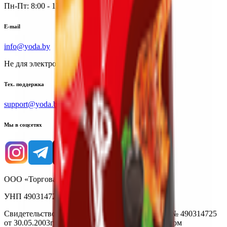
Пн-Пт: 8:00 - 17:00
E-mail
info@yoda.by
Не для электронных обращений
Тех. поддержка
support@yoda.by
Мы в соцсетях
ООО «Торговая сеть «Продмир»
УНП 490314725
Свидетельство о государственной регистрации № 490314725
от 30.05.2003г выдано Гомельским облисполкомом