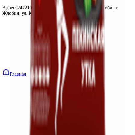
Адрес: 247210, Республика Беларусь, Гомельская обл., г.
Жлобин, ул. Козлова 2-А
Главная