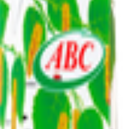
монная кислота.