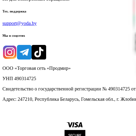
Тех. поддержка
support@yoda.by
Мы в соцсетях
ООО «Торговая сеть «Продмир»
УНП 490314725
Свидетельство о государственной регистрации № 490314725 о
Адрес: 247210, Республика Беларусь, Гомельская обл., г. Жлобин