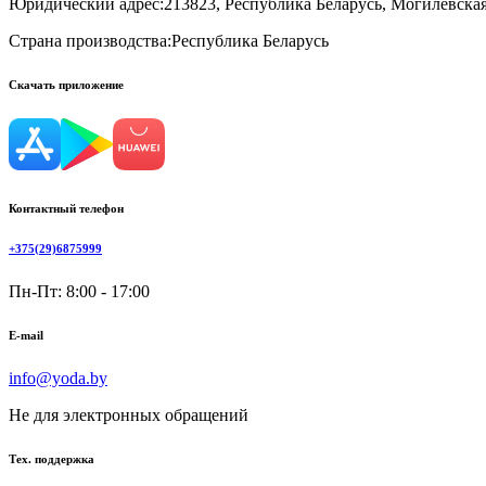
Юридический адрес:
213823, Республика Беларусь, Могилевская 
Страна производства:
Республика Беларусь
Скачать приложение
Контактный телефон
+375(29)6875999
Пн-Пт: 8:00 - 17:00
E-mail
info@yoda.by
Не для электронных обращений
Тех. поддержка