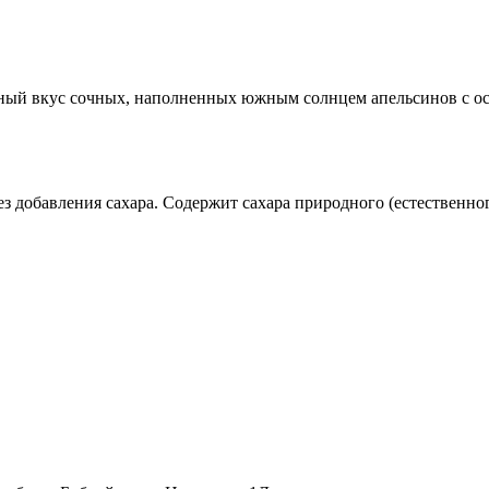
льный вкус сочных, наполненных южным солнцем апельсинов с 
з добавления сахара. Содержит сахара природного (естественно