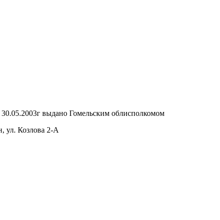
т 30.05.2003г выдано Гомельским облисполкомом
, ул. Козлова 2-А