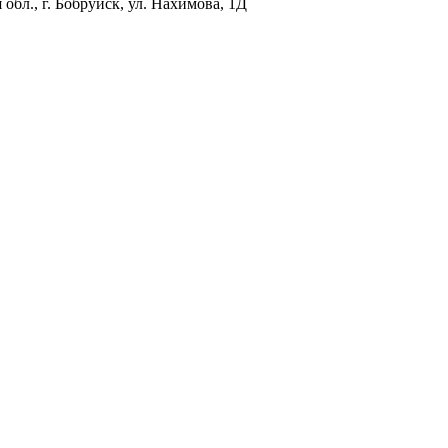
обл., г. Бобруйск, ул. Нахимова, 1Д