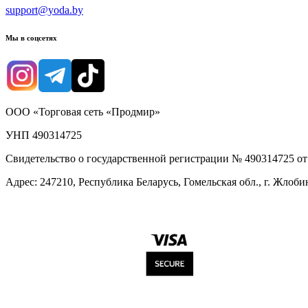
support@yoda.by
Мы в соцсетях
ООО «Торговая сеть «Продмир»
УНП 490314725
Свидетельство о государственной регистрации № 490314725 о
Адрес: 247210, Республика Беларусь, Гомельская обл., г. Жлобин