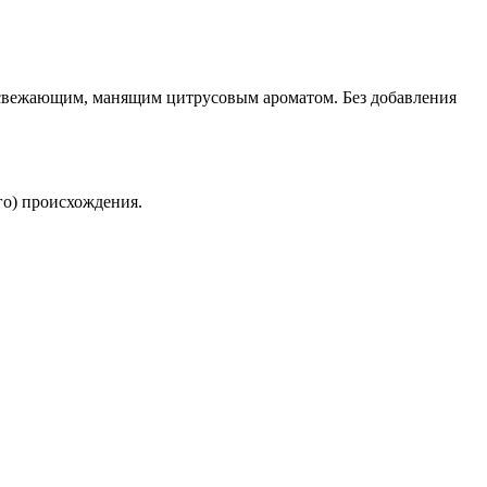
освежающим, манящим цитрусовым ароматом. Без добавления
го) происхождения.