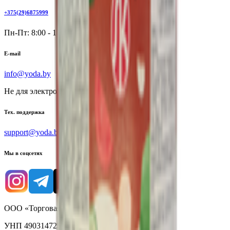
+375(29)6875999
Пн-Пт: 8:00 - 17:00
E-mail
info@yoda.by
Не для электронных обращений
Тех. поддержка
support@yoda.by
Мы в соцсетях
ООО «Торговая сеть «Продмир»
УНП 490314725