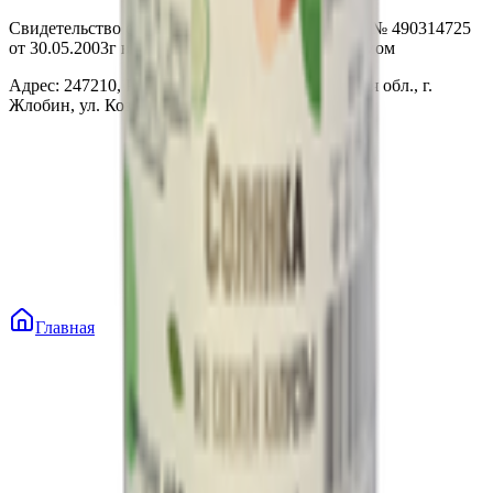
Свидетельство о государственной регистрации № 490314725
от 30.05.2003г выдано Гомельским облисполкомом
Адрес: 247210, Республика Беларусь, Гомельская обл., г.
Жлобин, ул. Козлова 2-А
Главная