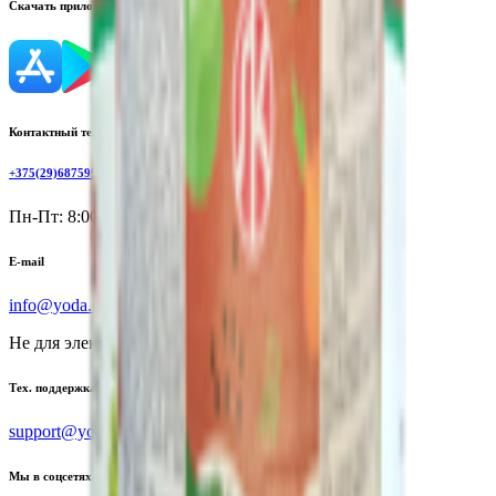
Скачать приложение
Контактный телефон
+375(29)6875999
Пн-Пт: 8:00 - 17:00
E-mail
info@yoda.by
Не для электронных обращений
Тех. поддержка
support@yoda.by
Мы в соцсетях