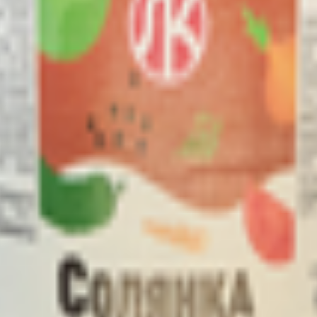
512, г. Борисов, ул. Чаловской, 17А/2