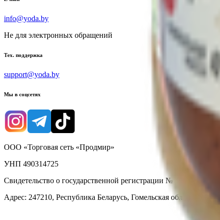
info@yoda.by
Не для электронных обращений
Тех. поддержка
support@yoda.by
Мы в соцсетях
ООО «Торговая сеть «Продмир»
УНП 490314725
Свидетельство о государственной регистрации № 490314725 о
Адрес: 247210, Республика Беларусь, Гомельская обл., г. Жлобин