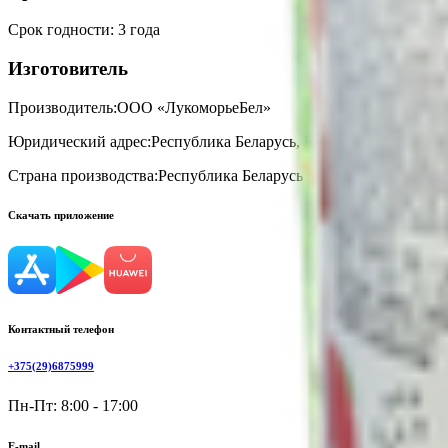
Срок годности
:
3 года
Изготовитель
Производитель:
ООО «ЛукоморьеБел»
Юридический адрес:
Республика Беларусь, Минская область, 222
Страна производства:
Республика Беларусь
Скачать приложение
Контактный телефон
+375(29)6875999
Пн-Пт: 8:00 - 17:00
E-mail