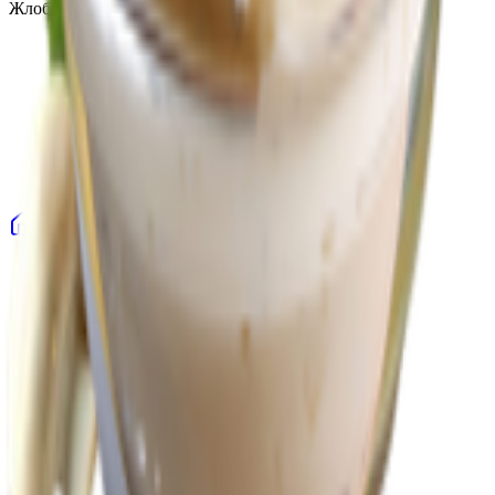
Жлобин, ул. Козлова 2-А
Главная