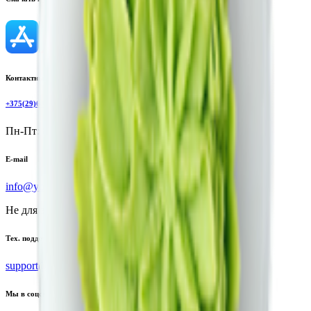
Контактный телефон
+375(29)6875999
Пн-Пт: 8:00 - 17:00
E-mail
info@yoda.by
Не для электронных обращений
Тех. поддержка
support@yoda.by
Мы в соцсетях