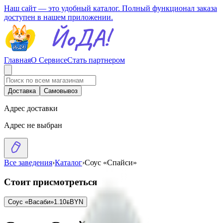
Наш сайт — это удобный каталог. Полный функционал заказа
доступен в нашем приложении.
Главная
О Сервисе
Стать партнером
Доставка
Самовывоз
Адрес доставки
Адрес не выбран
Все заведения
›
Каталог
›
Соус «Спайси»
Стоит присмотреться
Соус «Васаби»
1.10
BYN
BYN