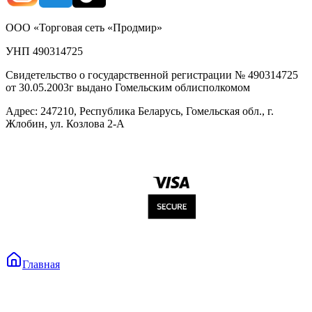
ООО «Торговая сеть «Продмир»
УНП 490314725
Свидетельство о государственной регистрации № 490314725
от 30.05.2003г выдано Гомельским облисполкомом
Адрес: 247210, Республика Беларусь, Гомельская обл., г.
Жлобин, ул. Козлова 2-А
Главная