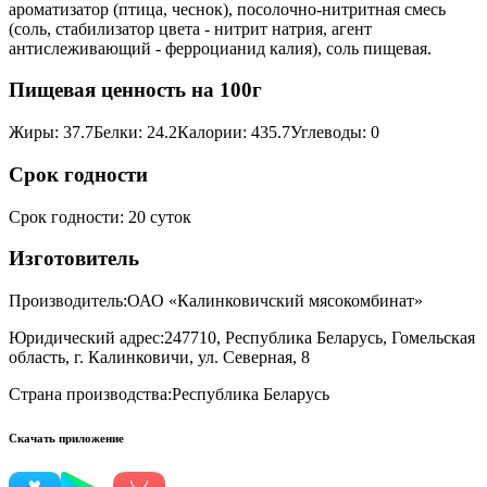
ароматизатор (птица, чеснок), посолочно-нитритная смесь
(соль, стабилизатор цвета - нитрит натрия, агент
антислеживающий - ферроцианид калия), соль пищевая.
Пищевая ценность на 100г
Жиры
:
37.7
Белки
:
24.2
Калории
:
435.7
Углеводы
:
0
Срок годности
Срок годности
:
20 суток
Изготовитель
Производитель:
ОАО «Калинковичский мясокомбинат»
Юридический адрес:
247710, Республика Беларусь, Гомельская
область, г. Калинковичи, ул. Северная, 8
Страна производства:
Республика Беларусь
Скачать приложение