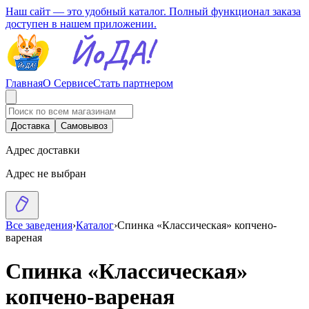
Наш сайт — это удобный каталог. Полный функционал заказа
доступен в нашем приложении.
Главная
О Сервисе
Стать партнером
Доставка
Самовывоз
Адрес доставки
Адрес не выбран
Все заведения
›
Каталог
›
Спинка «Классическая» копчено-
вареная
Спинка «Классическая»
копчено-вареная