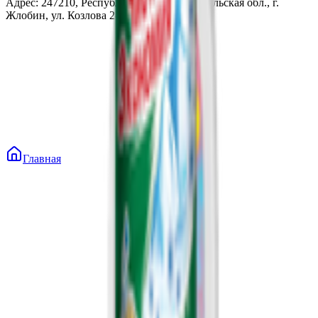
Адрес: 247210, Республика Беларусь, Гомельская обл., г.
Жлобин, ул. Козлова 2-А
Главная