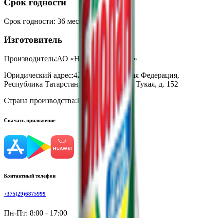
Срок годности
Срок годности
:
36 месяцев
Изготовитель
Производитель:
АО «Нэфис Косметикс»
Юридический адрес:
420021, Российская Федерация,
Республика Татарстан, г. Казань, ул., Г. Тукая, д. 152
Страна производства:
Россия
Скачать приложение
Контактный телефон
+375(29)6875999
Пн-Пт: 8:00 - 17:00