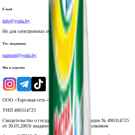
E-mail
info@yoda.by
Не для электронных обращений
Тех. поддержка
support@yoda.by
Мы в соцсетях
ООО «Торговая сеть «Продмир»
УНП 490314725
Свидетельство о государственной регистрации № 490314725
от 30.05.2003г выдано Гомельским облисполкомом