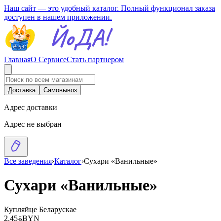
Наш сайт — это удобный каталог. Полный функционал заказа
доступен в нашем приложении.
Главная
О Сервисе
Стать партнером
Доставка
Самовывоз
Адрес доставки
Адрес не выбран
Все заведения
›
Каталог
›
Сухари «Ванильные»
Сухари «Ванильные»
Купляйце Беларускае
2.45
BYN
BYN