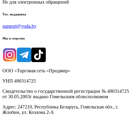
Не для электронных обращений
Тех. поддержка
support@yoda.by
Мы в соцсетях
ООО «Торговая сеть «Продмир»
УНП 490314725
Свидетельство о государственной регистрации № 490314725
от 30.05.2003г выдано Гомельским облисполкомом
Адрес: 247210, Республика Беларусь, Гомельская обл., г.
Жлобин, ул. Козлова 2-А