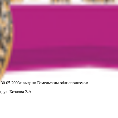
т 30.05.2003г выдано Гомельским облисполкомом
, ул. Козлова 2-А