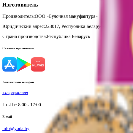
Изготовитель
Производитель:
ООО «Булочная мануфактура»
Юридический адрес:
223017, Республика Беларусь, Минская обл.
Страна производства:
Республика Беларусь
Скачать приложение
Контактный телефон
+375(29)6875999
Пн-Пт: 8:00 - 17:00
E-mail
info@yoda.by