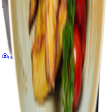
Адрес: 247210, Республика Беларусь, Гомельская обл., г.
Жлобин, ул. Козлова 2-А
Главная