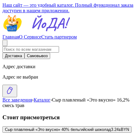
Наш сайт — это удобный каталог. Полный функционал заказа
доступен в нашем приложении.
Главная
О Сервисе
Стать партнером
Доставка
Самовывоз
Адрес доставки
Адрес не выбран
Все заведения
›
Каталог
›
Сыр плавленый «Это вкусно» 16,2%
смесь трав
Стоит присмотреться
Сыр плавленый «Это вкусно» 40% бельгийский шоколад
3.24
BYN
BYN