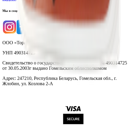
Мы в соцсетях
ООО «Торговая сеть «Продмир»
УНП 490314725
Свидетельство о государственной регистрации № 490314725
от 30.05.2003г выдано Гомельским облисполкомом
Адрес: 247210, Республика Беларусь, Гомельская обл., г.
Жлобин, ул. Козлова 2-А