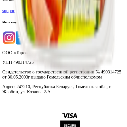
support@yoda.by
Мы в соцсетях
ООО «Торговая сеть «Продмир»
УНП 490314725
Свидетельство о государственной регистрации № 490314725
от 30.05.2003г выдано Гомельским облисполкомом
Адрес: 247210, Республика Беларусь, Гомельская обл., г.
Жлобин, ул. Козлова 2-А