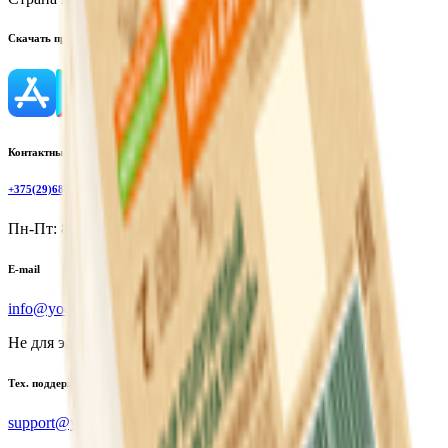
Скачать приложение
Контактный телефон
+375(29)6875999
Пн-Пт: 8:00 - 17:00
E-mail
info@yoda.by
Не для электронных обращений
Тех. поддержка
support@yoda.by