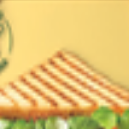
бласть, Житковичский район, г. Туров, ул. Ленинская, 154