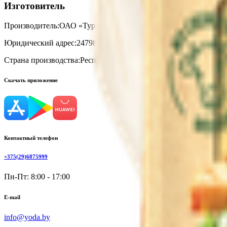
Изготовитель
Производитель:
ОАО «Туровский молочный комбинат»
Юридический адрес:
247980, Республика Беларусь, Гомельская о
Страна производства:
Республика Беларусь
Скачать приложение
Контактный телефон
+375(29)6875999
Пн-Пт: 8:00 - 17:00
E-mail
info@yoda.by