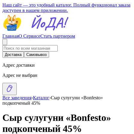
Наш сайт — это удобный каталог. Полный функционал заказа
доступен в нашем приложении.
Главная
О Сервисе
Стать партнером
Доставка
Самовывоз
Адрес доставки
Адрес не выбран
Все заведения
›
Каталог
›
Сыр сулугуни «Bonfesto»
подкопченый 45%
Сыр сулугуни «Bonfesto»
подкопченый 45%