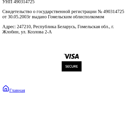
УНП 490314725
Свидетельство о государственной регистрации № 490314725
от 30.05.2003г выдано Гомельским облисполкомом
Адрес: 247210, Республика Беларусь, Гомельская обл., г.
Жлобин, ул. Козлова 2-А
Главная