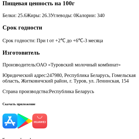
Пищевая ценность на 100г
Белки
:
25.6
Жиры
:
26.3
Углеводы
:
0
Калории
:
340
Срок годности
Срок годности
:
При t от +2℃ до +6℃-3 месяца
Изготовитель
Производитель:
ОАО «Туровский молочный комбинат»
Юридический адрес:
247980, Республика Беларусь, Гомельская
область, Житковичский район, г. Туров, ул. Ленинская, 154
Страна производства:
Республика Беларусь
Скачать приложение