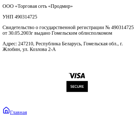
ООО «Торговая сеть «Продмир»
УНП 490314725
Свидетельство о государственной регистрации № 490314725
от 30.05.2003г выдано Гомельским облисполкомом
Адрес: 247210, Республика Беларусь, Гомельская обл., г.
Жлобин, ул. Козлова 2-А
Главная