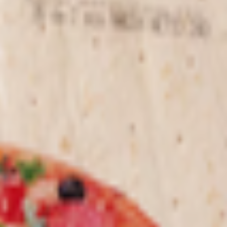
ORUM/ TÜRKIYE