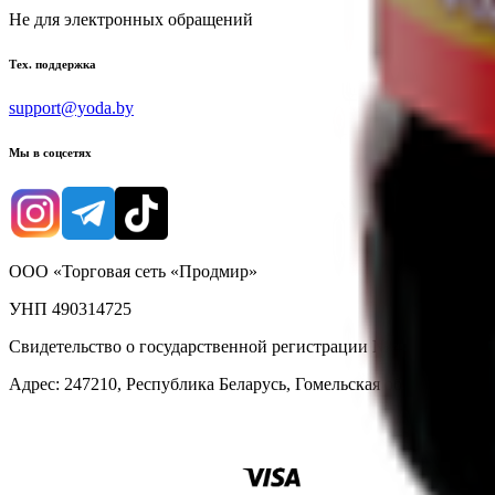
Не для электронных обращений
Тех. поддержка
support@yoda.by
Мы в соцсетях
ООО «Торговая сеть «Продмир»
УНП 490314725
Свидетельство о государственной регистрации № 490314725 о
Адрес: 247210, Республика Беларусь, Гомельская обл., г. Жлобин