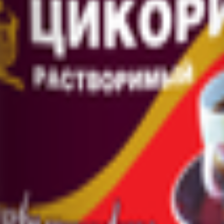
, д. 3, В. пом. 19-Н ком.6, офис 1