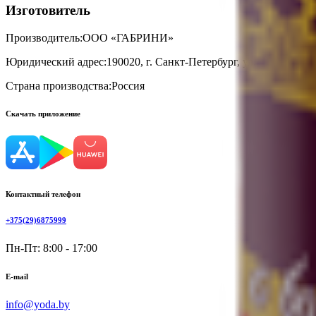
Изготовитель
Производитель:
ООО «ГАБРИНИ»
Юридический адрес:
190020, г. Санкт-Петербург, ул. Лифляндская
Страна производства:
Россия
Скачать приложение
Контактный телефон
+375(29)6875999
Пн-Пт: 8:00 - 17:00
E-mail
info@yoda.by