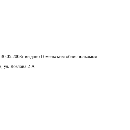
т 30.05.2003г выдано Гомельским облисполкомом
, ул. Козлова 2-А