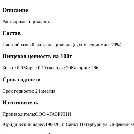
Описание
Растворимый цикорий.
Состав
Пастообразный экстракт цикория (сухих вещ-в мин. 70%).
Пищевая ценность на 100г
Белки
:
8.9
Жиры
:
0.1
Углеводы
:
70
Калории
:
286
Срок годности
Срок годности
:
24 месяца
Изготовитель
Производитель:
ООО «ГАБРИНИ»
Юридический адрес:
190020, г. Санкт-Петербург, ул. Лифляндская