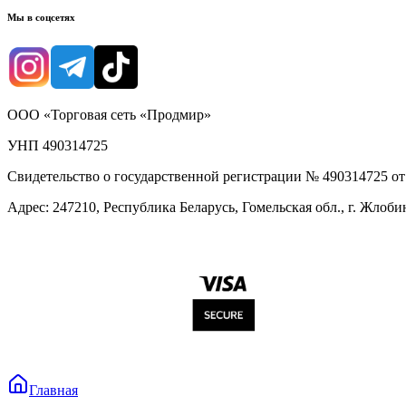
Мы в соцсетях
ООО «Торговая сеть «Продмир»
УНП 490314725
Свидетельство о государственной регистрации № 490314725 о
Адрес: 247210, Республика Беларусь, Гомельская обл., г. Жлобин
Главная