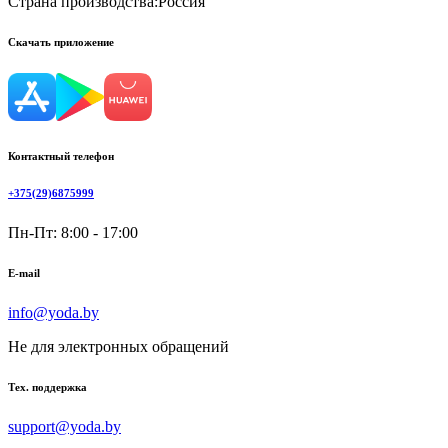
Страна производства:
Россия
Скачать приложение
Контактный телефон
+375(29)6875999
Пн-Пт: 8:00 - 17:00
E-mail
info@yoda.by
Не для электронных обращений
Тех. поддержка
support@yoda.by