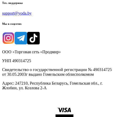
Тех. поддержка
support@yoda.by
Мы в соцсетях
ООО «Торговая сеть «Продмир»
УНП 490314725
Свидетельство о государственной регистрации № 490314725
от 30.05.2003г выдано Гомельским облисполкомом
Адрес: 247210, Республика Беларусь, Гомельская обл., г.
Жлобин, ул. Козлова 2-А