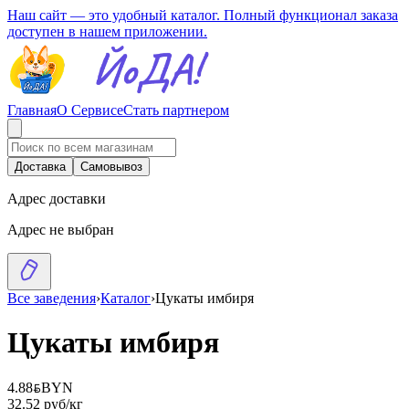
Наш сайт — это удобный каталог. Полный функционал заказа
доступен в нашем приложении.
Главная
О Сервисе
Стать партнером
Доставка
Самовывоз
Адрес доставки
Адрес не выбран
Все заведения
›
Каталог
›
Цукаты имбиря
Цукаты имбиря
4.88
BYN
BYN
32.52 руб/кг