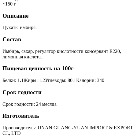
~150 г
Описание
Цукаты имбиря.
Состав
Имбирь, сахар, регулятор кислотности консервант Е220,
лимонная кислота.
Пищевая ценность на 100г
Белки
:
1.1
Жиры
:
1.2
Углеводы
:
80.1
Калории
:
340
Срок годности
Срок годности
:
24 месяца
Изготовитель
Производитель:
JUNAN GUANG-YUAN IMPORT & EXPORT
CJ., LTD