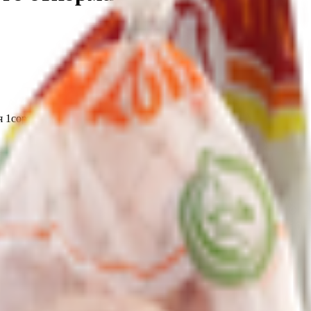
1сорт замороженная в пакете.