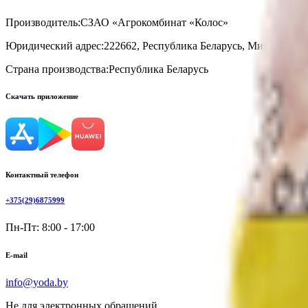
Производитель:
СЗАО «Агрокомбинат «Колос»
Юридический адрес:
222662, Республика Беларусь, Минская обл.
Страна производства:
Республика Беларусь
Скачать приложение
Контактный телефон
+375(29)6875999
Пн-Пт: 8:00 - 17:00
E-mail
info@yoda.by
Не для электронных обращений