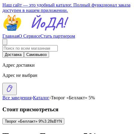
Наш сайт — это удобный каталог. Полный функционал заказа
доступен в нашем приложении.
Главная
О Сервисе
Стать партнером
Доставка
Самовывоз
Адрес доставки
Адрес не выбран
Все заведения
›
Каталог
›
Творог «Беллакт» 5%
Стоит присмотреться
Творог «Беллакт» 9%
3.28
BYN
BYN