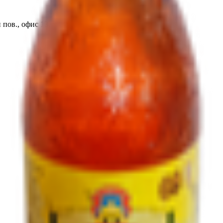
 пов., офис 13, Испания.