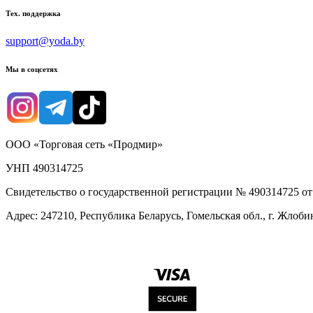
Тех. поддержка
support@yoda.by
Мы в соцсетях
ООО «Торговая сеть «Продмир»
УНП 490314725
Свидетельство о государственной регистрации № 490314725 о
Адрес: 247210, Республика Беларусь, Гомельская обл., г. Жлобин