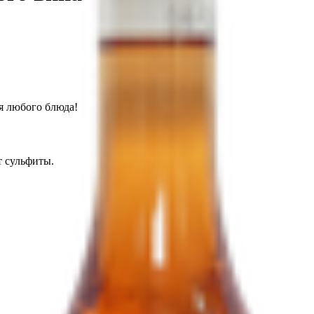
ля любого блюда!
т сульфиты.