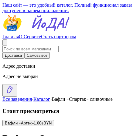
Наш сайт — это удобный каталог. Полный функционал заказа
доступен в нашем приложении.
Главная
О Сервисе
Стать партнером
Доставка
Самовывоз
Адрес доставки
Адрес не выбран
Все заведения
›
Каталог
›
Вафли «Спартак» сливочные
Стоит присмотреться
Вафли «Артек»
1.06
BYN
BYN