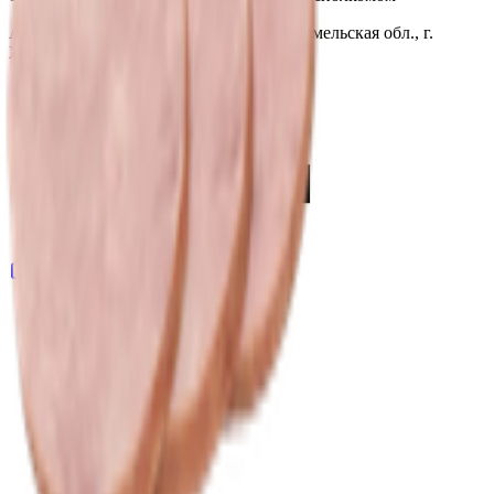
Адрес: 247210, Республика Беларусь, Гомельская обл., г.
Жлобин, ул. Козлова 2-А
Главная