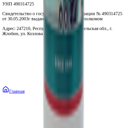
УНП 490314725
Свидетельство о государственной регистрации № 490314725
от 30.05.2003г выдано Гомельским облисполкомом
Адрес: 247210, Республика Беларусь, Гомельская обл., г.
Жлобин, ул. Козлова 2-А
Главная