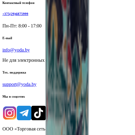
Контактный телефон
+375(29)6875999
Пн-Пт: 8:00 - 17:00
E-mail
info@yoda.by
Не для электронных обращений
Тех. поддержка
support@yoda.by
Мы в соцсетях
ООО «Торговая сеть «Продмир»