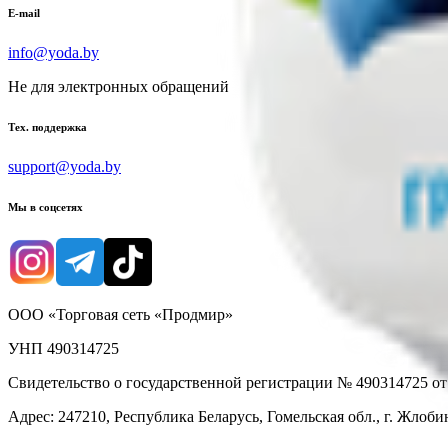
E-mail
info@yoda.by
Не для электронных обращений
Тех. поддержка
support@yoda.by
Мы в соцсетях
ООО «Торговая сеть «Продмир»
УНП 490314725
Свидетельство о государственной регистрации № 490314725 о
Адрес: 247210, Республика Беларусь, Гомельская обл., г. Жлобин