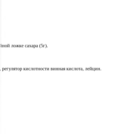
ной ложке сахара (5г).
, регулятор кислотности винная кислота, лейцин.