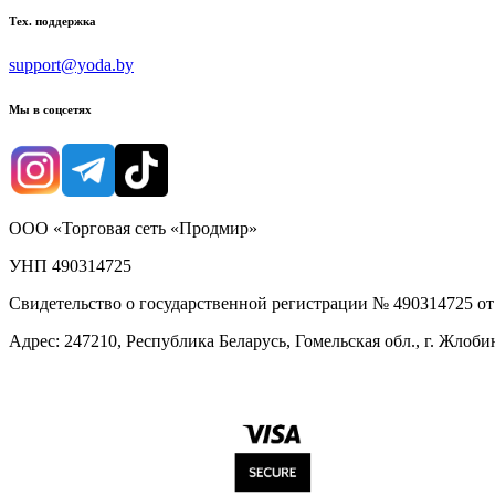
Тех. поддержка
support@yoda.by
Мы в соцсетях
ООО «Торговая сеть «Продмир»
УНП 490314725
Свидетельство о государственной регистрации № 490314725 о
Адрес: 247210, Республика Беларусь, Гомельская обл., г. Жлобин