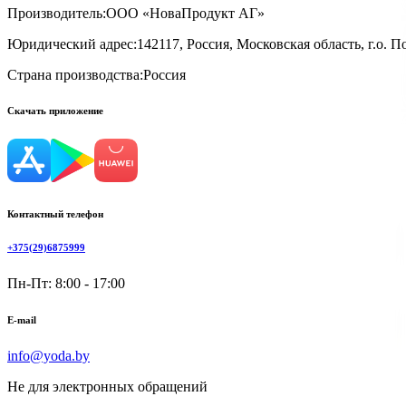
Производитель:
ООО «НоваПродукт АГ»
Юридический адрес:
142117, Россия, Московская область, г.о. По
Страна производства:
Россия
Скачать приложение
Контактный телефон
+375(29)6875999
Пн-Пт: 8:00 - 17:00
E-mail
info@yoda.by
Не для электронных обращений