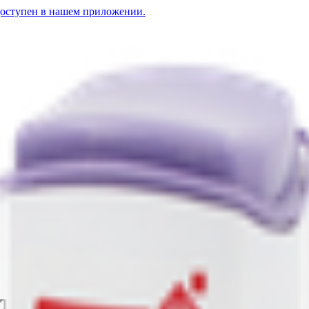
доступен в нашем приложении.
стевия