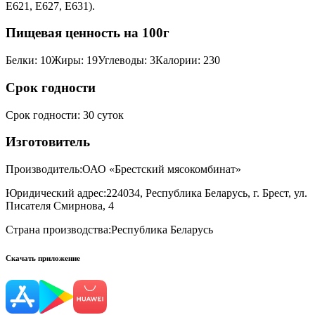
Е621, Е627, Е631).
Пищевая ценность на 100г
Белки
:
10
Жиры
:
19
Углеводы
:
3
Калории
:
230
Срок годности
Срок годности
:
30 суток
Изготовитель
Производитель:
ОАО «Брестский мясокомбинат»
Юридический адрес:
224034, Республика Беларусь, г. Брест, ул.
Писателя Смирнова, 4
Страна производства:
Республика Беларусь
Скачать приложение