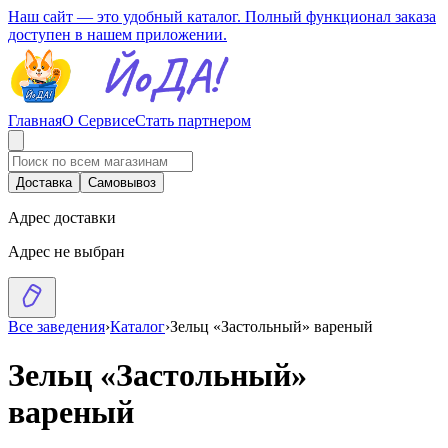
Наш сайт — это удобный каталог. Полный функционал заказа
доступен в нашем приложении.
Главная
О Сервисе
Стать партнером
Доставка
Самовывоз
Адрес доставки
Адрес не выбран
Все заведения
›
Каталог
›
Зельц «Застольный» вареный
Зельц «Застольный»
вареный