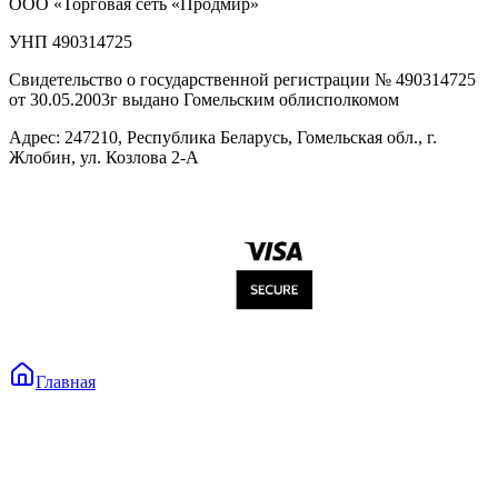
ООО «Торговая сеть «Продмир»
УНП 490314725
Свидетельство о государственной регистрации № 490314725
от 30.05.2003г выдано Гомельским облисполкомом
Адрес: 247210, Республика Беларусь, Гомельская обл., г.
Жлобин, ул. Козлова 2-А
Главная