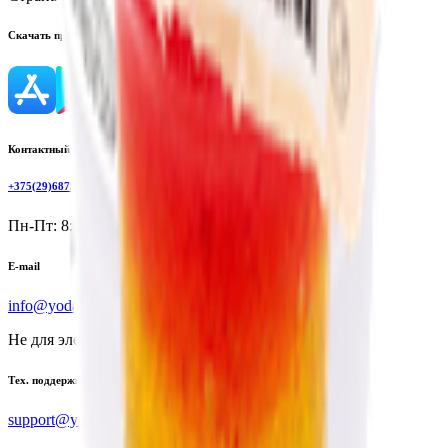
Скачать приложение
Контактный телефон
+375(29)6875999
Пн-Пт: 8:00 - 17:00
E-mail
info@yoda.by
Не для электронных обращений
Тех. поддержка
support@yoda.by