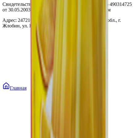
Свидетельство о государственной регистрации № 490314725
от 30.05.2003г выдано Гомельским облисполкомом
Адрес: 247210, Республика Беларусь, Гомельская обл., г.
Жлобин, ул. Козлова 2-А
Главная