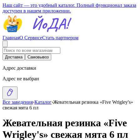
Наш сайт — это удобный каталог. Полный функционал заказа
доступен в нашем приложении.
Главная
О Сервисе
Стать партнером
Доставка
Самовывоз
Адрес доставки
Адрес не выбран
Все заведения
›
Каталог
›
Жевательная резинка «Five Wrigley's»
свежая мята 6 пл
Жевательная резинка «Five
Wrigley's» свежая мята 6 пл