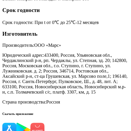
Срок годности
Срок годности
:
При t от 0℃ до 25℃-12 месяцев
Изготовитель
Производитель:
ООО «Марс»
Юридический адрес:
433400, Россия, Ульяновская обл.,
Чердаклинский р-н, рп. Чердаклы, ул. Степная, зд. 20; 142800,
Россия, Московская обл., г.о. Ступино, г. Ступино, ул.
Лужниковская. д. 2; Россия, 346714, Ростовская обл.,
Аксайский р-н, ст-ца Грушевская, ул. Марсово поле,1; 196140,
Россия, г. Сантк-Петербург, Пулковское, Ш., д. 48, лит. А;
633100, Россия, Новосибирская область, Новосибирский м.р-
н, с.п. Толмачевский с/с, платф. 3307, км, д. 15
Страна производства:
Россия
Скачать приложение