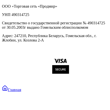
ООО «Торговая сеть «Продмир»
УНП 490314725
Свидетельство о государственной регистрации № 490314725
от 30.05.2003г выдано Гомельским облисполкомом
Адрес: 247210, Республика Беларусь, Гомельская обл., г.
Жлобин, ул. Козлова 2-А
Главная